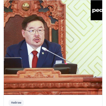
Нийгэм