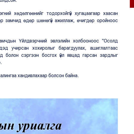
солдсон.
гний хөдөлгөөнийг тодорхойгүй хугацаагаар хаасан
өр замчид өдөр шөнөгүй ажиллаж, өчигдөр оройноос
амчдын Үйлдвэрчний эвлэлийн холбооноос "Осолд
дэд учирсан хохиролыг барагдуулах, ашиглалтаас
нд болон сэргээн босгох үйл явцад гарсан зардлыг
э.
алингаа хандивлахаар болсон байна.