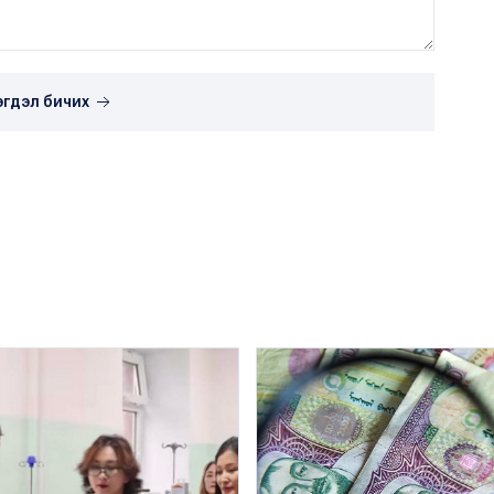
эгдэл бичих