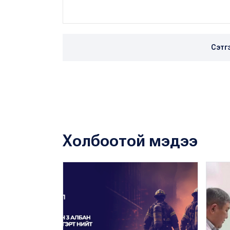
Сэтг
Холбоотой мэдээ