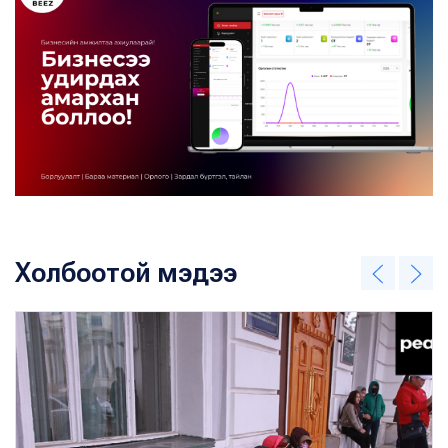
Холбоотой мэдээ