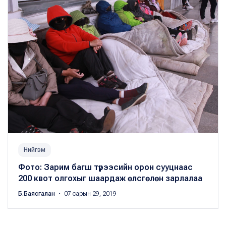
Нийгэм
Фото: Зарим багш түрээсийн орон сууцнаас
200 квот олгохыг шаардаж өлсгөлөн зарлалаа
Б.Баясгалан
・ 07 сарын 29, 2019