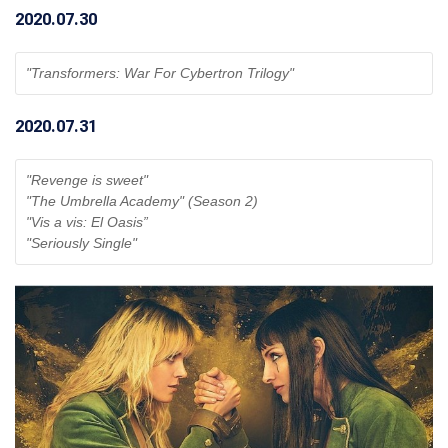
2020.07.30
"Transformers: War For Cybertron Trilogy" 
2020.07.31
"Revenge is sweet"
"The Umbrella Academy" (Season 2)
"Vis a vis: El Oasis”
"Seriously Single"