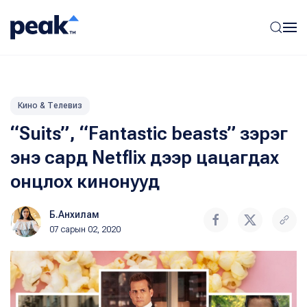
Кино & Телевиз
“Suits”, “Fantastic beasts” зэрэг
энэ сард Netflix дээр цацагдах
онцлох кинонууд
Б.Анхилам
07 сарын 02, 2020