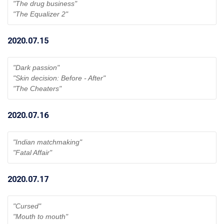
"The drug business"
"The Equalizer 2" 
2020.07.15
"Dark passion"
"Skin decision: Before - After"
"The Cheaters" 
2020.07.16
"Indian matchmaking"
"Fatal Affair" 
2020.07.17
"Cursed"
"Mouth to mouth" 