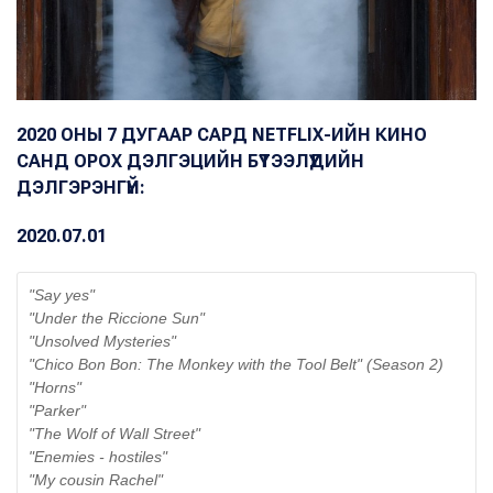
2020 ОНЫ 7 ДУГААР САРД NETFLIX-ИЙН КИНО
САНД ОРОХ ДЭЛГЭЦИЙН БҮТЭЭЛҮҮДИЙН
ДЭЛГЭРЭНГҮЙ:
2020.07.01
"Say yes"
"Under the Riccione Sun"
"Unsolved Mysteries"
"Chico Bon Bon: The Monkey with the Tool Belt" (Season 2)
"Horns"
"Parker"
"The Wolf of Wall Street"
"Enemies - hostiles"
"My cousin Rachel"