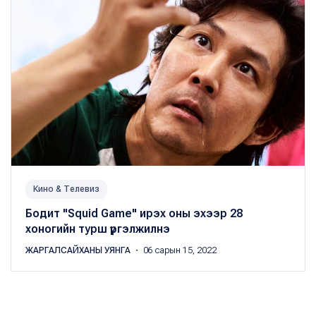
Кино & Телевиз
Бодит "Squid Game" ирэх оны эхээр 28
хоногийн турш үргэлжилнэ
ЖАРГАЛСАЙХАНЫ УЯНГА
・ 06 сарын 15, 2022