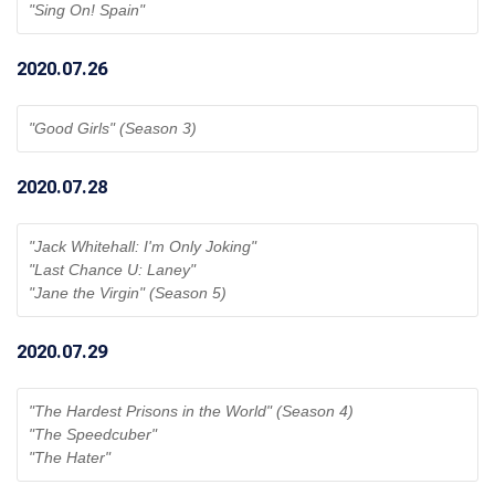
"Sing On! Spain" 
2020.07.26
"Good Girls" (Season 3) 
2020.07.28
"Jack Whitehall: I'm Only Joking"
"Last Chance U: Laney"
"Jane the Virgin" (Season 5) 
2020.07.29
"The Hardest Prisons in the World" (Season 4)
"The Speedcuber"
"The Hater" 