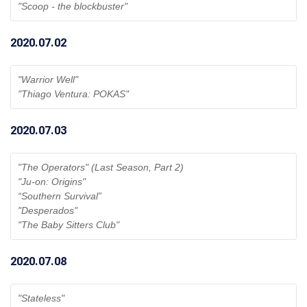
"Scoop - the blockbuster" 
2020.07.02
"Warrior Well"
"Thiago Ventura: POKAS"
2020.07.03
"The Operators" (Last Season, Part 2) 
"Ju-on: Origins"
“Southern Survival”
"Desperados"
"The Baby Sitters Club" 
2020.07.08
"Stateless"