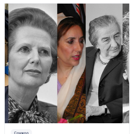
Сонжоо