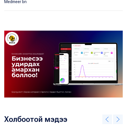
Medmeer bn
Холбоотой мэдээ