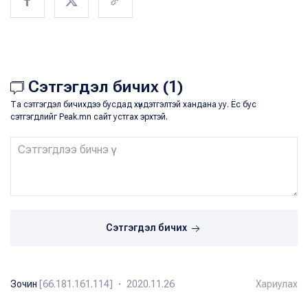
Сэтгэгдэл бичих (1)
Та сэтгэгдэл бичихдээ бусдад хүндэтгэлтэй хандана уу. Ёс бус
сэтгэгдлийг Peak.mn сайт устгах эрхтэй.
Сэтгэгдэл бичих
Зочин
[66.181.161.114] ・ 2020.11.26
Хариулах