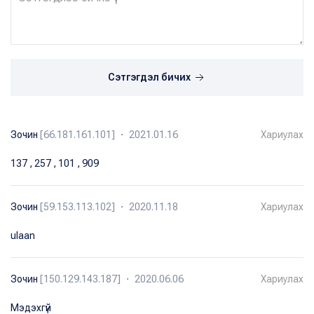
Сэтгэгдэл бичих
Зочин
[66.181.161.101] ・ 2021.01.16
Хариулах
137 , 257 , 101 , 909
Зочин
[59.153.113.102] ・ 2020.11.18
Хариулах
ulaan
Зочин
[150.129.143.187] ・ 2020.06.06
Хариулах
Мэдэхгүй