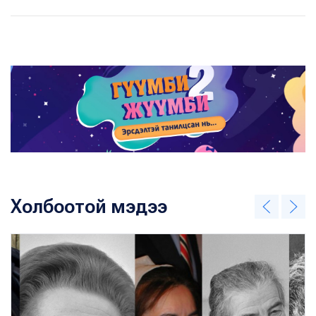
Холбоотой мэдээ