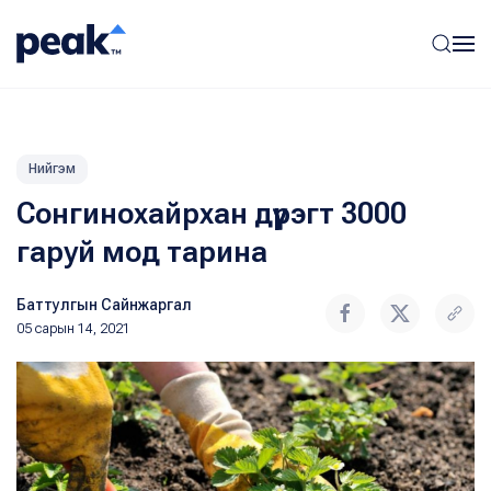
Нийгэм
Сонгинохайрхан дүүрэгт 3000
гаруй мод тарина
Баттулгын Сайнжаргал
05 сарын 14, 2021