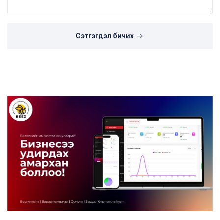
Сэтгэгдэл бичих