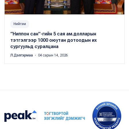
Нийгэм
“Ниппон сан”-гийн 5 сая ам.долларын
тэтгэлгээр 1000 оюутан дотоодын их
сургуульд суралцана
Л.Дэлгэрмаа
・ 04 сарын 14, 2026