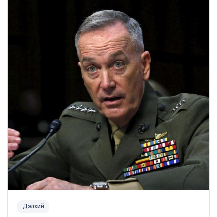
Дэлхий