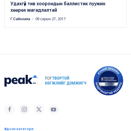
Удахгүй тив хоорондын баллистик пуужин
хөөрөх магадлалтай
Г.Сайнзаяа
・ 09 сарын 27, 2017
Үндсэн категори