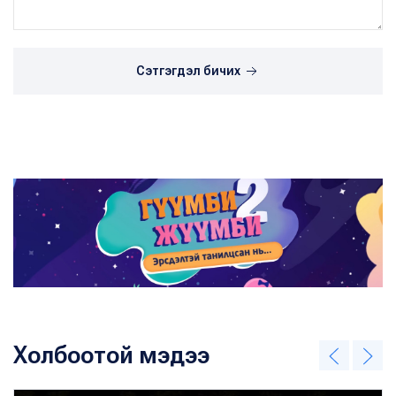
Сэтгэгдэл бичих
Холбоотой мэдээ