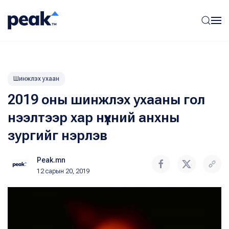
Шинжлэх ухаан
2019 оны шинжлэх ухааны гол
нээлтээр хар нүхний анхны
зургийг нэрлэв
Peak.mn
12 сарын 20, 2019