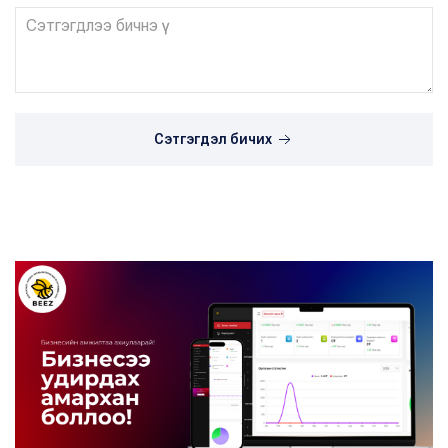
Сэтгэгдэл бичих