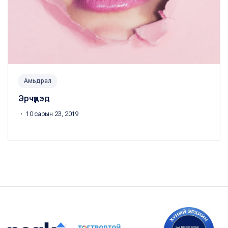
Амьдрал
Эрчүүдэд
・ 10 сарын 23, 2019