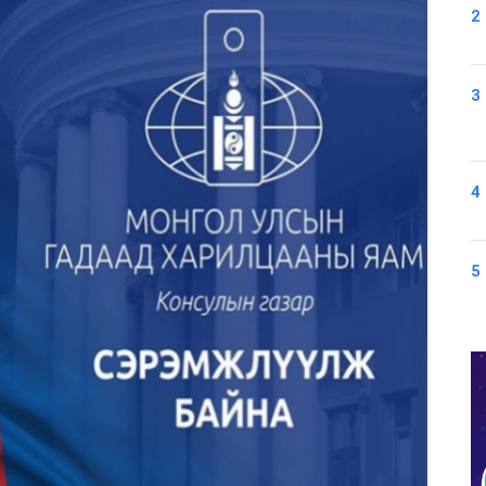
2
3
4
5