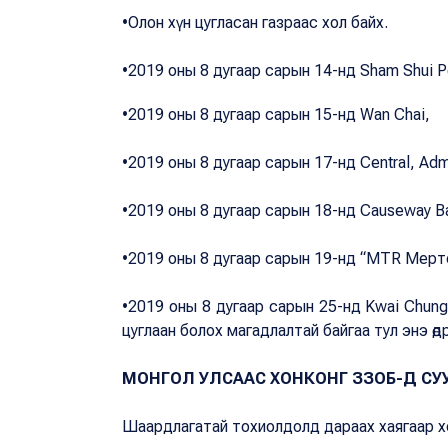
•Олон хүн цугласан газраас хол байх.
•2019 оны 8 дугаар сарын 14-нд Sham Shui P
•2019 оны 8 дугаар сарын 15-нд Wan Chai,
•2019 оны 8 дугаар сарын 17-нд Central, Adm
•2019 оны 8 дугаар сарын 18-нд Causeway Ba
•2019 оны 8 дугаар сарын 19-нд “MTR Мерто
•2019 оны 8 дугаар сарын 25-нд Kwai Chung
цуглаан болох магадлалтай байгаа тул энэ өд
МОНГОЛ УЛСААС ХОНКОНГ ЗЗОБ-Д СУ
Шаардлагатай тохиолдолд дараах хаягаар хо