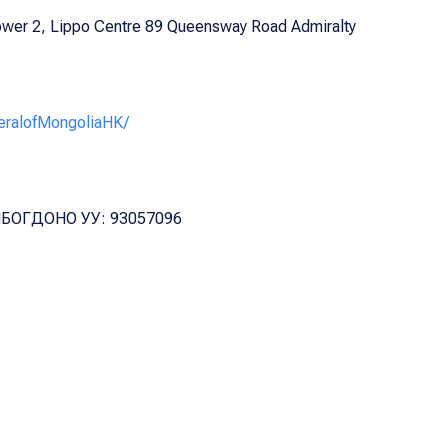
Tower 2, Lippo Centre 89 Queensway Road Admiralty
ralofMongoliaHK/
БОГДОНО УУ: 93057096