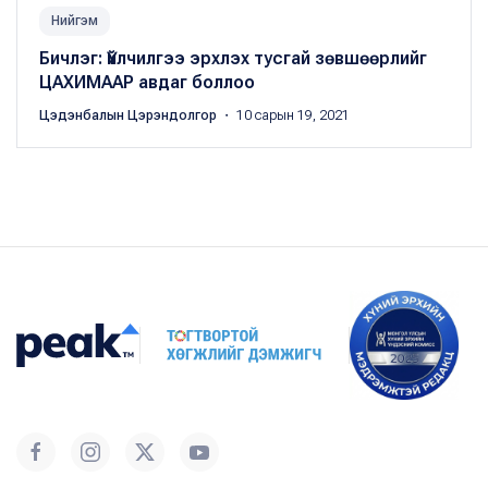
Нийгэм
Бичлэг: Үйлчилгээ эрхлэх тусгай зөвшөөрлийг
ЦАХИМААР авдаг боллоо
Цэдэнбалын Цэрэндолгор
・ 10 сарын 19, 2021