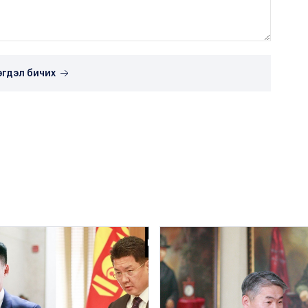
эгдэл бичих