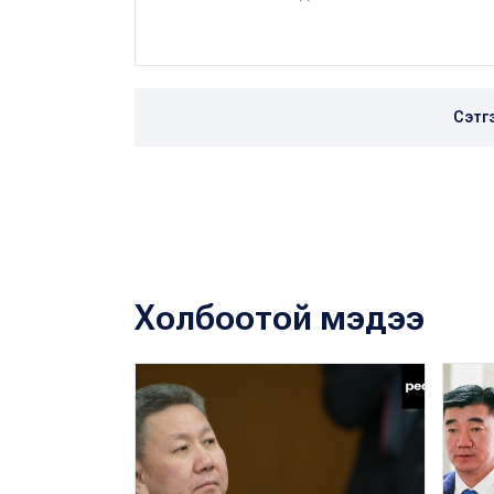
Сэтг
Холбоотой мэдээ