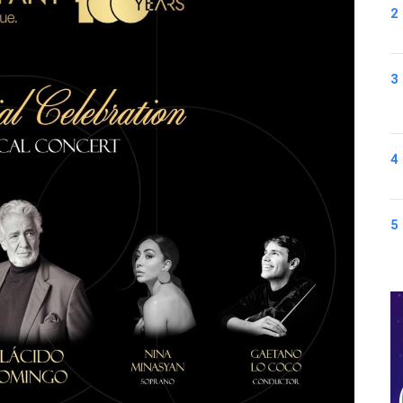
2
3
4
5