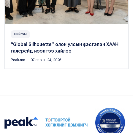
Нийгэм
“Global Silhouette” олон улсын үзэсгэлэн ХААН
галерейд нээлтээ хийлээ
Peak.mn
・ 07 сарын 24, 2026