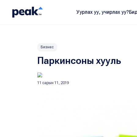
Уурлах уу, учирлах уу?
Бид
Бизнес
Паркинсоны хууль
11 сарын 11, 2019