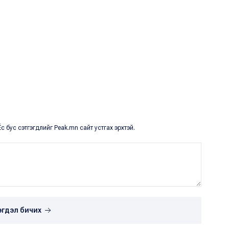
с бус сэтгэгдлийг Peak.mn сайт устгах эрхтэй.
эгдэл бичих