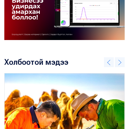
Холбоотой мэдээ