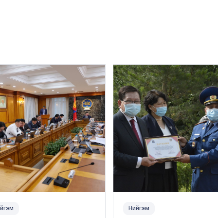
йгэм
Нийгэм