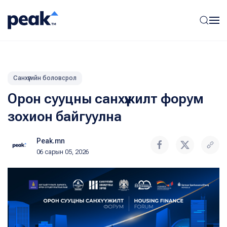
Санхүүгийн боловсрол
Орон сууцны санхүүжилт форум
зохион байгуулна
Peak.mn
06 сарын 05, 2026