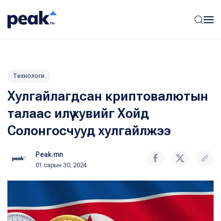
Технологи
Хулгайлагдсан криптовалютын
талаас илүү хувийг Хойд
Солонгосчууд хулгайлжээ
Peak.mn
01 сарын 30, 2024