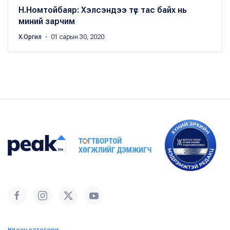
Н.Номтойбаяр: Хэлсэндээ түс тас байх нь
миний зарчим
Х.Оргил
・ 01 сарын 30, 2020