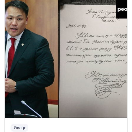
Улс төр