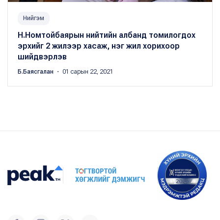
Нийгэм
Н.Номтойбаярын нийтийн албанд томилогдох
эрхийг 2 жилээр хасаж, нэг жил хорихоор
шийдвэрлэв
Б.Баясгалан
・ 01 сарын 22, 2021