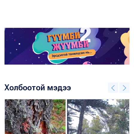
Холбоотой мэдээ