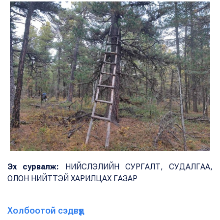
Эх сурвалж:
НИЙСЛЭЛИЙН СУРГАЛТ, СУДАЛГАА,
ОЛОН НИЙТТЭЙ ХАРИЛЦАХ ГАЗАР
Холбоотой сэдвүүд