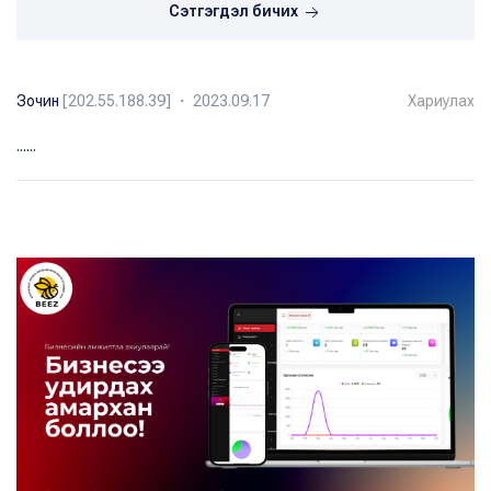
Сэтгэгдэл бичих
Зочин
[202.55.188.39] ・ 2023.09.17
Хариулах
......