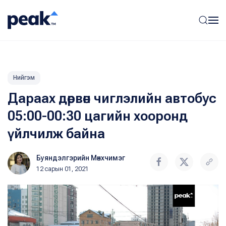
Нийгэм
Дараах дөрвөн чиглэлийн автобус
05:00-00:30 цагийн хооронд
үйлчилж байна
Буяндэлгэрийн Мөнхчимэг
12 сарын 01, 2021