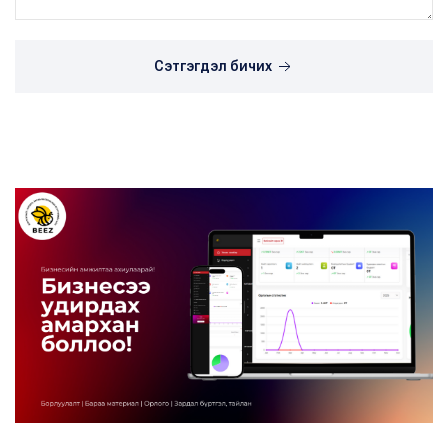
Сэтгэгдэл бичих