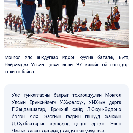
Монгол Улс анхдугаар Үндсэн хуулиа баталж, Бүгд
Найрамдах Улсаа тунхагласны 97 жилийн ой өнөөдөр
тохиож байна.
Улс тунхагласны баярыг тохиолдуулан Монгол
Улсын Ерөнхийлөгч У.Хүрэлсүх, УИХ-ын дарга
Г.Занданшатар, Ерөнхий сайд Л.Оюун-Эрдэнэ
болон УИХ, Засгийн газрын гишүүд жанжин
Д.Сүхбаатарын хөшөөнд цэцэг өргөж, Эзэн
Чингис хааны хөшөөнд хүндэтгэл үзүүллээ.