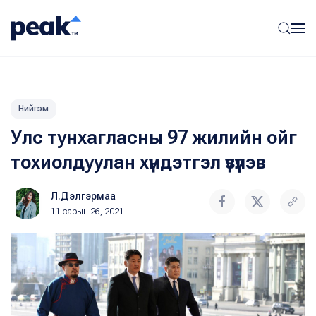
Нийгэм
Улс тунхагласны 97 жилийн ойг
тохиолдуулан хүндэтгэл үзүүлэв
Л.Дэлгэрмаа
11 сарын 26, 2021