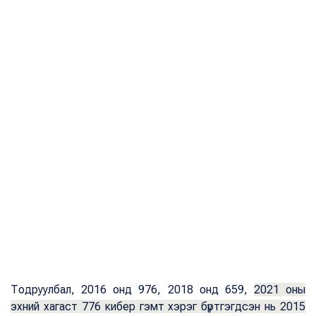
Тодруулбал, 2016 онд 976, 2018 онд 659,
2021 оны
эхний хагаст 776 кибер гэмт хэрэг бүртгэгдсэн нь 2015