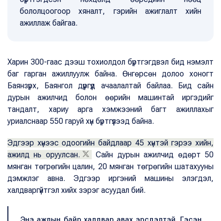
бололцоогоор хяналт, гэрийн ажиглалт хийн
ажиллаж байгаа.
Харин 300-гаас дээш тохиолдол бүртгэгдвэл бид нэмэлт
баг гарган ажиллуулж байна. Өнгөрсөн долоо хоногт
Баянзүрх, Баянгол дүүргүүд ачаалалтай байлаа. Бид сайн
дурын ажилчид болон өөрийн машинтай иргэдийг
тандалт, хариу арга хэмжээний багт ажиллахыг
уриалснаар 550 гаруй хүн бүртгүүлээд байна.
Эдгээр хүнээс одоогийн байдлаар 45 хүнтэй гэрээ хийн,
ажилд нь оруулсан.
Сайн дурын ажилчид өдөрт 50
мянган төгрөгийн цалин, 20 мянган төгрөгийн шатахууны
дэмжлэг авна. Эдгээр иргэний машины элэгдэл,
халдваргүйтгэл хийх зэрэг асуудал бий.
Энэ ажлын байр халдвар авах эрсдэлтэй. Гэсэн