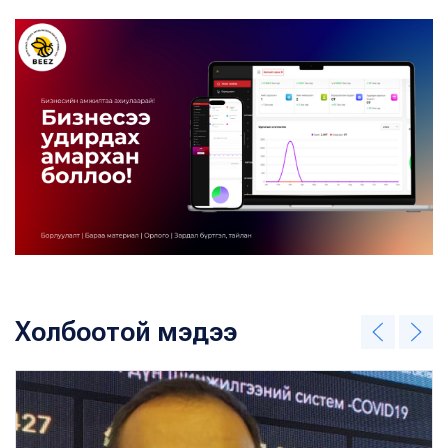
Холбоотой мэдээ