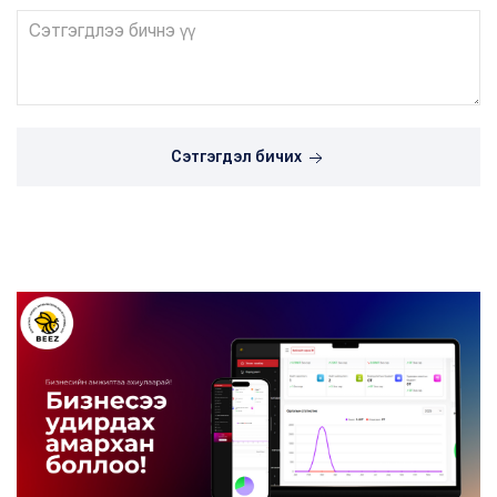
Сэтгэгдэл бичих