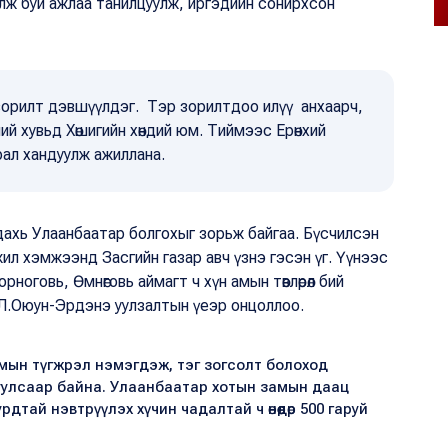
үлж буй ажлаа танилцуулж, иргэдийн сонирхсон
л зорилт дэвшүүлдэг. Тэр зорилтдоо илүү анхаарч,
ний хувьд Хөшигийн хөндий юм. Тиймээс Ерөнхий
арал хандуулж ажиллана.
 дахь Улаанбаатар болгохыг зорьж байгаа. Бүсчилсэн
жил хэмжээнд Засгийн газар авч үзнэ гэсэн үг. Үүнээс
орноговь, Өмнөговь аймагт ч хүн амын төвлөрөл бий
д Л.Оюун-Эрдэнэ уулзалтын үеэр онцоллоо.
 замын түгжрэл нэмэгдэж, тэг зогсолт болоход
руулсаар байна. Улаанбаатар хотын замын даац
дтай нэвтрүүлэх хүчин чадалтай ч өнөөдөр 500 гаруй