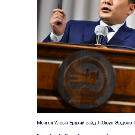
Монгол Улсын Ерөнхий сайд Л.Оюун-Эрдэнэ Т