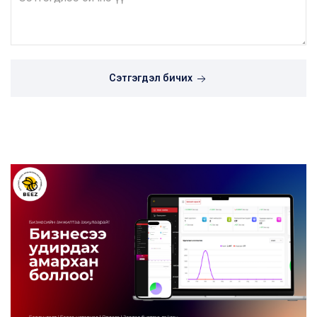
Сэтгэгдэл бичих