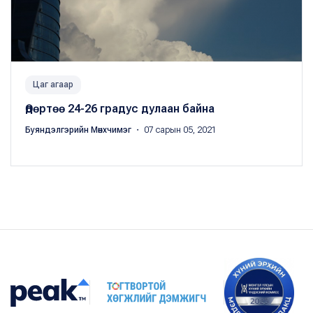
Цаг агаар
Өдөртөө 24-26 градус дулаан байна
Буяндэлгэрийн Мөнхчимэг
・ 07 сарын 05, 2021