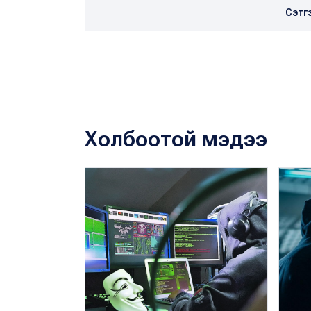
Сэтг
Холбоотой мэдээ