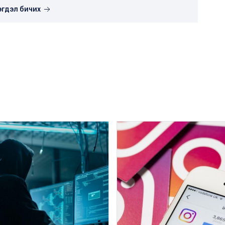
эгдэл бичих