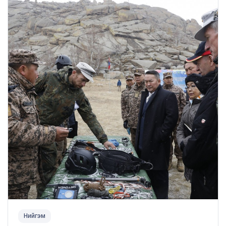
Нийгэм