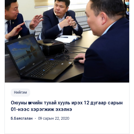
Нийгэм
Оюуны өмчийн тухай хууль ирэх 12 дугаар сарын
01-нээс хэрэгжиж эхэлнэ
Б.Баясгалан
・ 09 сарын 22, 2020