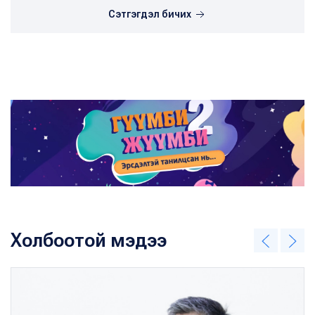
Сэтгэгдэл бичих
Холбоотой мэдээ