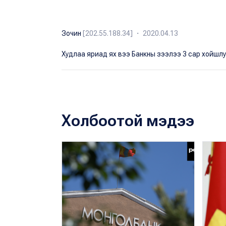
Зочин
[202.55.188.34] ・ 2020.04.13
Худлаа яриад ях вээ Банкны зээлээ 3 сар хойшлу
Холбоотой мэдээ