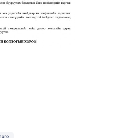
длого