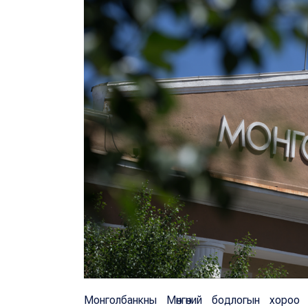
Монголбанкны Мөнгөний бодлогын хороо өн