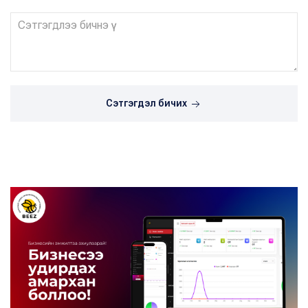
Сэтгэгдэл бичих