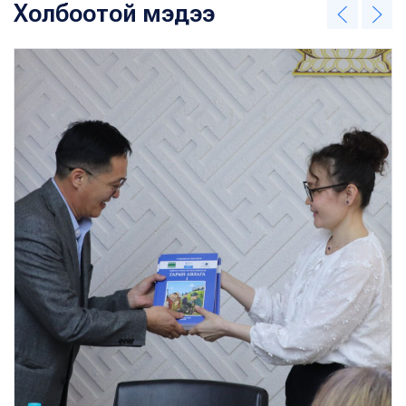
Холбоотой мэдээ