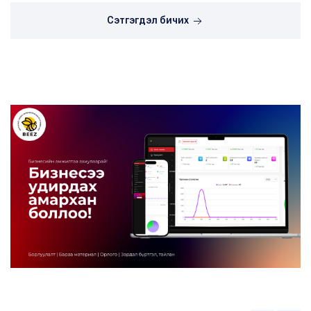
Сэтгэгдэл бичих