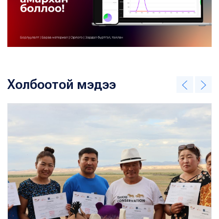
Холбоотой мэдээ