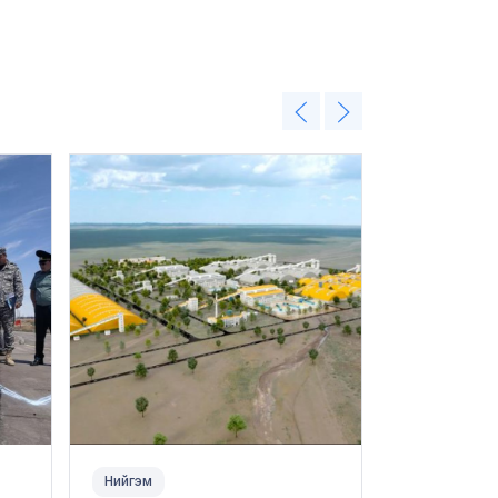
Нийгэм
Нийгэм