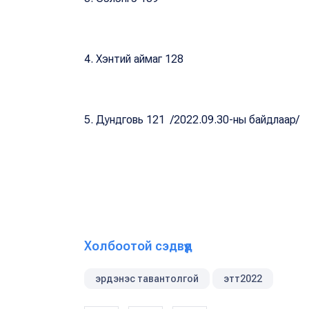
4. Хэнтий аймаг 128
5. Дундговь 121 /2022.09.30-ны байдлаар/
Холбоотой сэдвүүд
эрдэнэс тавантолгой
этт2022