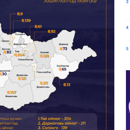
3
4
5