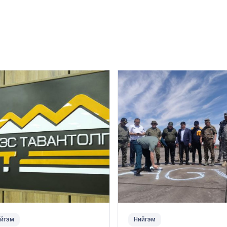
йгэм
Нийгэм