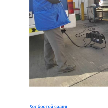
Холбоотой сэдвүүд