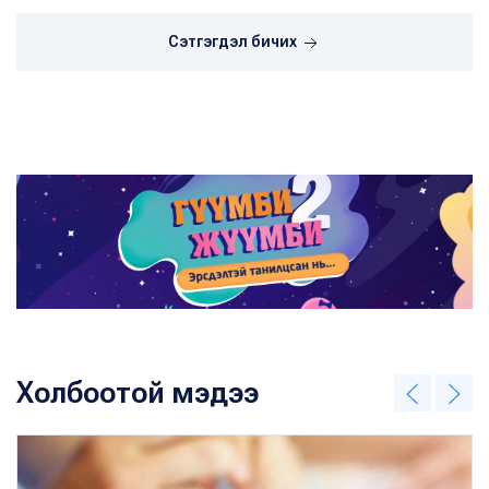
Сэтгэгдэл бичих
Холбоотой мэдээ