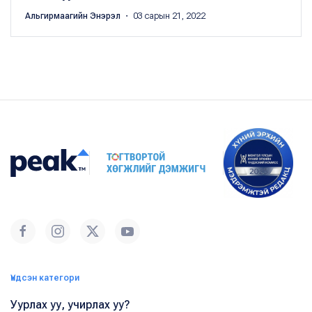
Альгирмаагийн Энэрэл
・ 03 сарын 21, 2022
Үндсэн категори
Уурлах уу, учирлах уу?