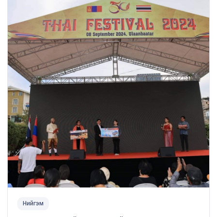
Нийгэм