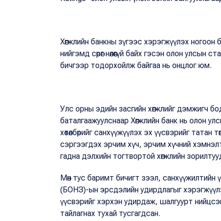
Хөгжлийн банкны зүгээс хэрэгжүүлэх ногоон бол
нийгэмд сөрөг нөлөөгүй байх гэсэн олон улсын
бичгээр тодорхойлж байгаа нь онцлог юм.
Улс орны эдийн засгийн хөгжлийг дэмжигч бо
баталгаажуулснаар Хөгжлийн банк нь олон улс
хөтөлбөрийг санхүүжүүлэх эх үүсвэрийг татан 
сэргээгдэх эрчим хүч, эрчим хүчний хэмнэл
гадна дэлхийн тогтвортой хөгжлийн зорилтуу
Мөн тус баримт бичигт зээл, санхүүжилтийн 
(БОНЗ)-ын эрсдэлийн удирдлагыг хэрэгжүүлэх
үүсвэрийг хэрхэн удирдаж, шалгуурт нийцсэн 
тайлагнах тухай тусгагдсан.