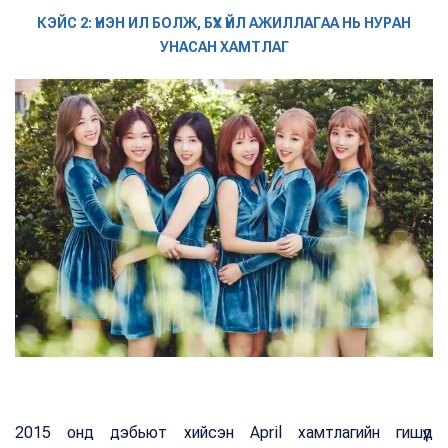
КЭЙС 2: ҮНЭН ИЛ БОЛЖ, БҮХ ҮЙЛ АЖИЛЛАГАА НЬ НУРАН
УНАСАН ХАМТЛАГ
2015 онд дэбьют хийсэн April хамтлагийн гишүүд