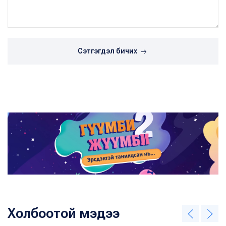
Сэтгэгдэл бичих
Холбоотой мэдээ