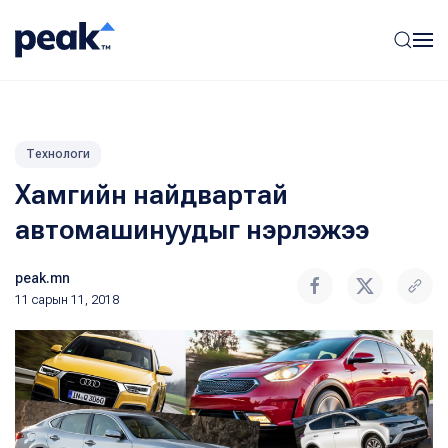
Технологи
Хамгийн найдвартай
автомашинуудыг нэрлэжээ
peak.mn
11 сарын 11, 2018