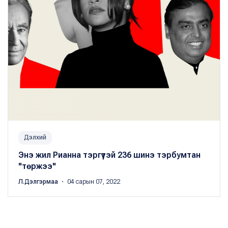
Дэлхий
Энэ жил Рианна тэргүүтэй 236 шинэ тэрбумтан
"төржээ"
Л.Дэлгэрмаа
・ 04 сарын 07, 2022