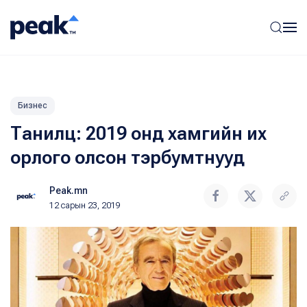
Бизнес
Танилц: 2019 онд хамгийн их
орлого олсон тэрбумтнууд
Peak.mn
12 сарын 23, 2019